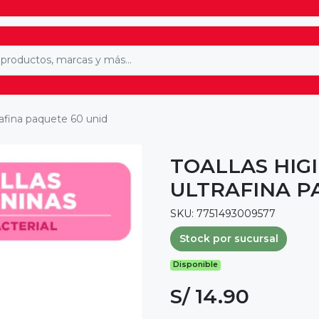
trafina paquete 60 unid
TOALLAS HIG
ULTRAFINA P
SKU: 7751493009577
Stock por sucursal
Disponible
S/ 14.90