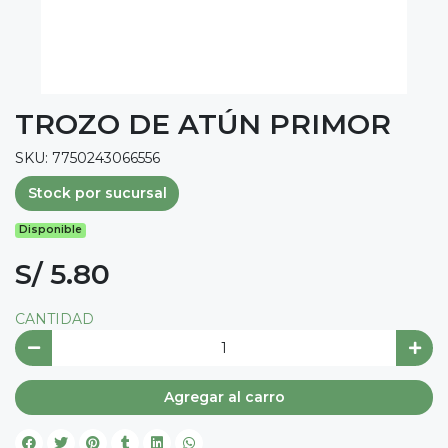
TROZO DE ATÚN PRIMOR
SKU: 7750243066556
Stock por sucursal
Disponible
S/ 5.80
CANTIDAD
Agregar al carro