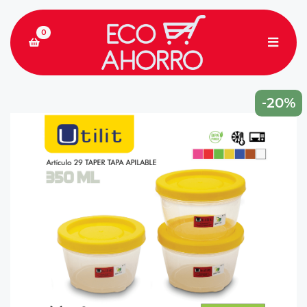
0
-20%