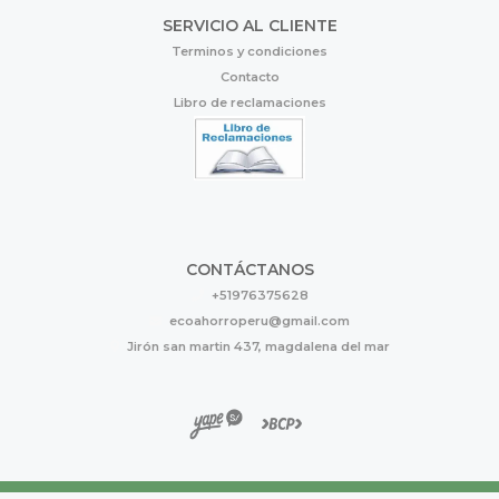
SERVICIO AL CLIENTE
Terminos y condiciones
Contacto
Libro de reclamaciones
CONTÁCTANOS
+51976375628
ecoahorroperu@gmail.com
Jirón san martin 437, magdalena del mar
Eco Ahorro © 2026