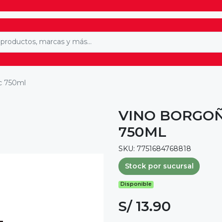
c 750ml
VINO BORGO
750ML
SKU: 7751684768818
Stock por sucursal
Disponible
S/ 13.90