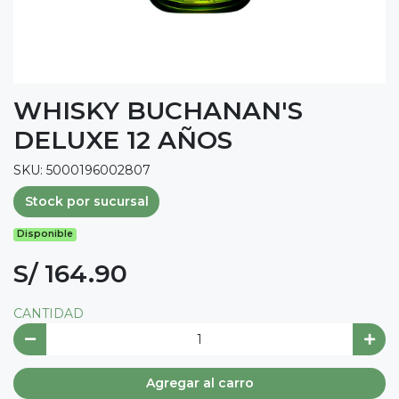
WHISKY BUCHANAN'S
DELUXE 12 AÑOS
SKU: 5000196002807
Stock por sucursal
Disponible
S/ 164.90
CANTIDAD
Agregar al carro