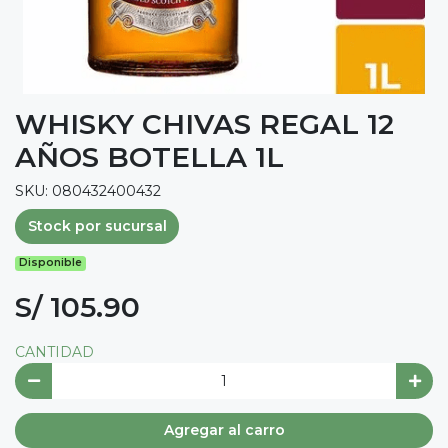
WHISKY CHIVAS REGAL 12
AÑOS BOTELLA 1L
SKU: 080432400432
Stock por sucursal
Disponible
S/ 105.90
CANTIDAD
Agregar al carro